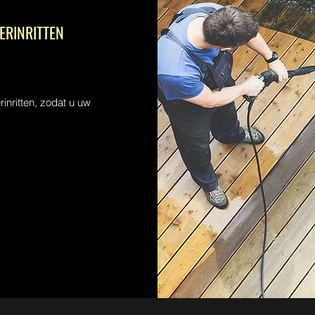
ERINRITTEN
rinritten, zodat u uw