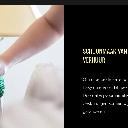
SCHOONMAAK VAN 
VERHUUR
Om u de beste kans op 
Easy'up ervoor dat uw wo
Doordat wij voornameli
deskundigen kunnen wij 
garanderen.