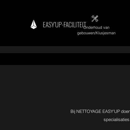
EASY’UP-FACILITEIT
Onderhoud van
gebouwen/Klusjesman
Bij NETTOYAGE EASY'UP doen wij
specialisaties