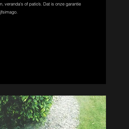
, veranda's of patio’s. Dat is onze garantie
jfsimago.