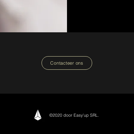
Contacteer ons
©2020 door Easy'up SRL.