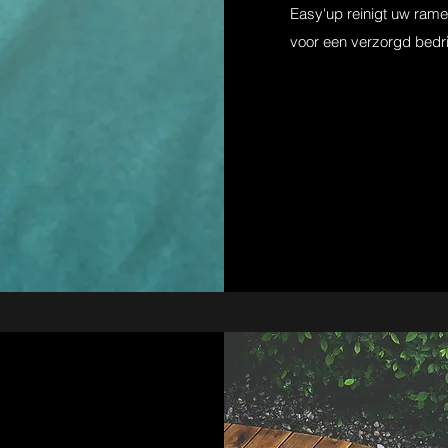
Easy'up reinigt uw ramen
voor een verzorgd bedri