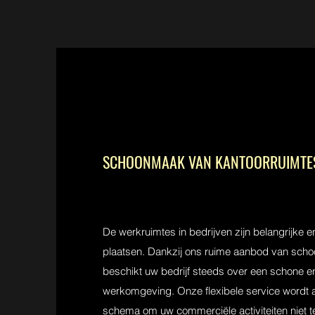
SCHOONMAAK VAN KANTOORRUIMTE
De werkruimtes in bedrijven zijn belangrijke en
plaatsen. Dankzij ons ruime aanbod van sch
beschikt uw bedrijf steeds over een schone 
werkomgeving. Onze flexibele service wordt
schema om uw commerciële activiteiten niet t