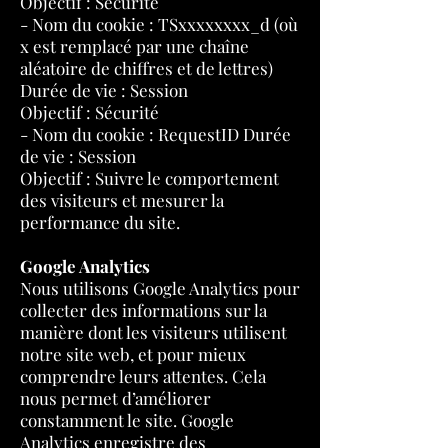
Objectif : Sécurité
- Nom du cookie : TSxxxxxxxx_d (où
x est remplacé par une chaîne
aléatoire de chiffres et de lettres)
Durée de vie : Session
Objectif : Sécurité
- Nom du cookie : RequestID Durée
de vie : Session
Objectif : Suivre le comportement
des visiteurs et mesurer la
performance du site.
Google Analytics
Nous utilisons Google Analytics pour
collecter des informations sur la
manière dont les visiteurs utilisent
notre site web, et pour mieux
comprendre leurs attentes. Cela
nous permet d’améliorer
constamment le site. Google
Analytics enregistre des