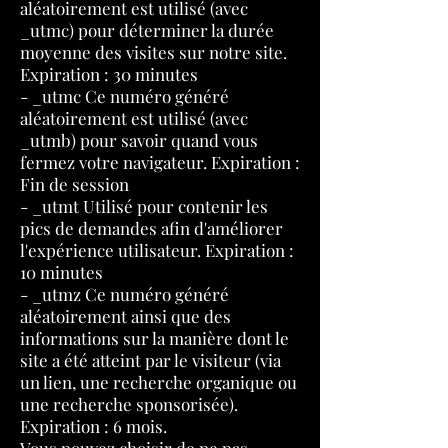
aléatoirement est utilisé (avec
_utmc) pour déterminer la durée
moyenne des visites sur notre site.
Expiration : 30 minutes
- _utmc Ce numéro généré
aléatoirement est utilisé (avec
_utmb) pour savoir quand vous
fermez votre navigateur. Expiration :
Fin de session
- _utmt Utilisé pour contenir les
pics de demandes afin d'améliorer
l'expérience utilisateur. Expiration :
10 minutes
- _utmz Ce numéro généré
aléatoirement ainsi que des
informations sur la manière dont le
site a été atteint par le visiteur (via
un lien, une recherche organique ou
une recherche sponsorisée).
Expiration : 6 mois.